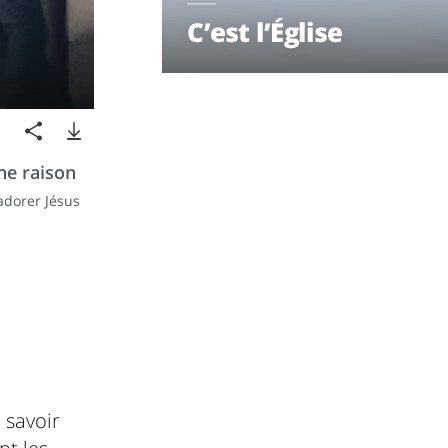
C’est l’Église
ne raison
adorer Jésus
 savoir