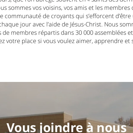
ous sommes vos voisins, vos amis et les membres 
ne communauté de croyants qui s’efforcent d’être
chaque jour avec l’aide de Jésus-Christ. Nous so
ns de membres répartis dans 30 000 assemblées et
ez votre place si vous voulez aimer, apprendre et 
Vous joindre à nous