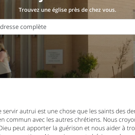
Trouvez une église près de chez vous.
’adresse complète
e servir autrui est une chose que les saints des de
en commun avec les autres chrétiens. Nous croyo
Dieu peut apporter la guérison et nous aider à tr