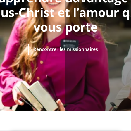
sus-Christ et l’amour qu
vous porte
Rencontrer les missionnaires