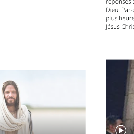
réponses à
Dieu. Par
plus heur
Jésus-Chris