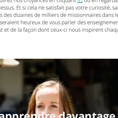
ouvrez nos croyances en cliquant
ici
ou en regarda
essus. Et si cela ne satisfait pas votre curiosité, 
 des dizaines de milliers de missionnaires dans
 seraient heureux de vous parler des enseigneme
st et de la façon dont ceux-ci nous inspirent chaq
apprendre davantage