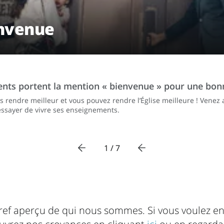
nvenue
nts portent la mention « bienvenue » pour une bon
s rendre meilleur et vous pouvez rendre l’Église meilleure ! Venez 
essayer de vivre ses enseignements.
1 / 7
ref aperçu de qui nous sommes. Si vous voulez en