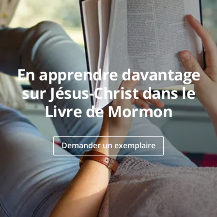
En apprendre davantage
sur Jésus-Christ dans le
Livre de Mormon
Demander un exemplaire