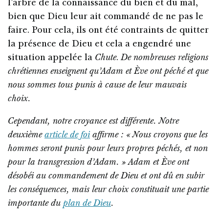
l’arbre de la connaissance du bien et du mal,
bien que Dieu leur ait commandé de ne pas le
faire. Pour cela, ils ont été contraints de quitter
la présence de Dieu et cela a engendré une
situation appelée la
Chute
.
De nombreuses religions
chrétiennes enseignent qu’Adam et Ève ont péché et que
nous sommes tous punis à cause de leur mauvais
choix.
Cependant, notre croyance est différente. Notre
deuxième
article de foi
affirme : « Nous croyons que les
hommes seront punis pour leurs propres péchés, et non
pour la transgression d’Adam. » Adam et Ève ont
désobéi au commandement de Dieu et ont dû en subir
les conséquences, mais leur choix constituait une partie
importante du
plan de Dieu
.