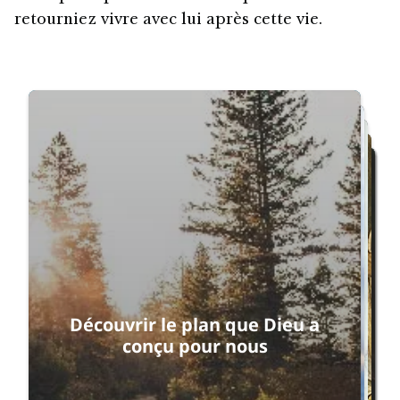
retourniez vivre avec lui après cette vie.
Recommencer
Découvrir le plan que Dieu a
conçu pour nous