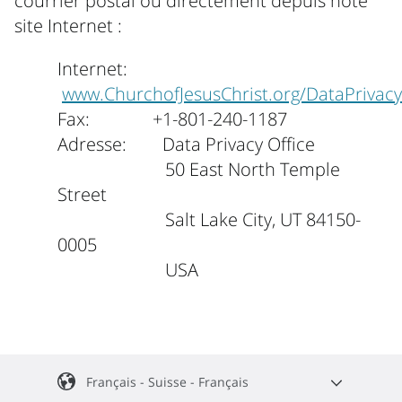
courrier postal ou directement depuis note
site Internet :
Internet:
www.ChurchofJesusChrist.org/DataPrivacy
Fax: +1-801-240-1187
Adresse: Data Privacy Office
50 East North Temple
Street
Salt Lake City, UT 84150-
0005
USA
Français - Suisse - Français